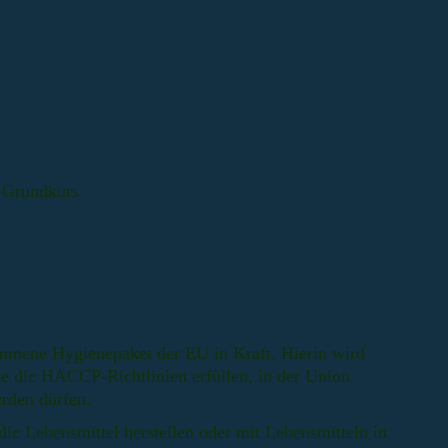
 Grundkurs
g
ommene Hygienepaket der EU
in Kraft. Hierin wird
ie die HACCP-Richtlinien erfüllen, in der Union
erden dürfen.
ie Lebensmittel herstellen oder mit Lebensmitteln in