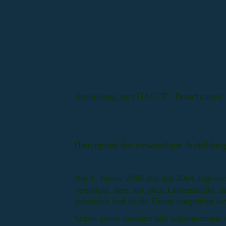
Ausbildung zum HACCP - Beauftragten
Hintergrund der notwendigen Ausbildun
Am 1. Januar 2006 trat das 2004 angen
verordnet, dass nur noch Lebensmittel, d
gehandelt und in die Union eingeführt w
Schon zuvor mussten alle Unternehmen, d