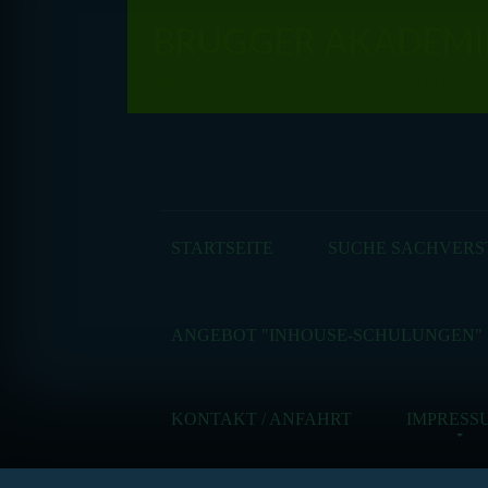
BRUGGER AKADEMI
WISSEN - QUALIFIZIERT -
TRANSPORTIE
STARTSEITE
SUCHE SACHVERS
ANGEBOT "INHOUSE-SCHULUNGEN"
KONTAKT / ANFAHRT
IMPRESS