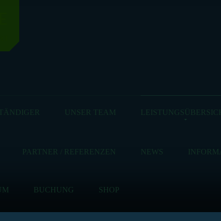
E
RT
TÄNDIGER
UNSER TEAM
LEISTUNGSÜBERSIC
PARTNER / REFERENZEN
NEWS
INFORM
UM
BUCHUNG
SHOP